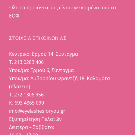
Όλα τα προϊόντα μας είναι εγκεκριμένα από το
ΕΟΦ.
ΣΤΟΙΧΕΊΑ ΕΠΙΚΟΙΝΩΝΊΑΣ
Κεντρικό: Ερμού 14, Σύνταγμα
Τ. 213 0283 406
Υποκ/μα: Ερμού 6, Σύνταγμα
Υποκ/μα: Αμβροσίου Φραντζή 18, Καλαμάτα
(πλατεία)
Τ. 272 1306 956
Κ. 693 4865 090
info@eyelashesforyou.gr
Εξυπηρέτηση Πελατών
Δευτέρα – Σάββατο: