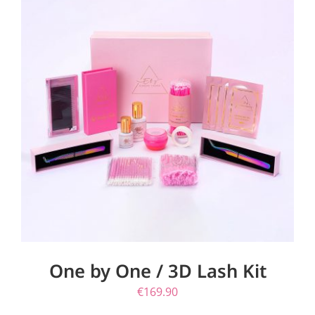
ΠΡΟΣΘΉΚΗ ΣΤΟ ΚΑΛΆΘΙ
/
ΛΕΠΤΟΜΈΡΕΙΕΣ
One by One / 3D Lash Kit
€
169.90