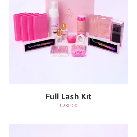
ΠΡΟΣΘΉΚΗ ΣΤΟ ΚΑΛΆΘΙ
/
ΛΕΠΤΟΜΈΡΕΙΕΣ
Full Lash Kit
€
230.00