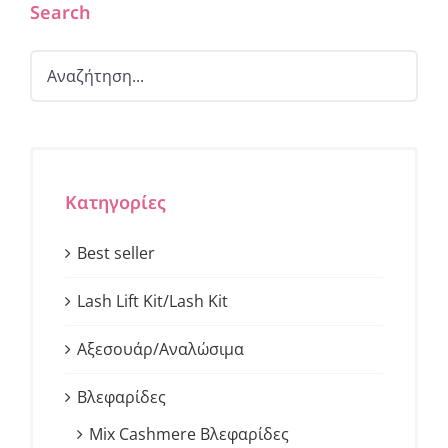
Search
Κατηγορίες
Best seller
Lash Lift Kit/Lash Kit
Αξεσουάρ/Αναλώσιμα
Βλεφαρίδες
Mix Cashmere Βλεφαρίδες