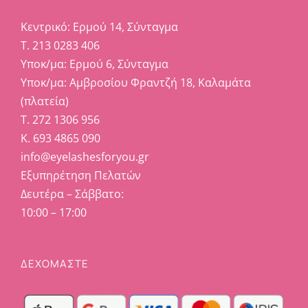
Κεντρικό: Ερμού 14, Σύνταγμα
Τ. 213 0283 406
Υποκ/μα: Ερμού 6, Σύνταγμα
Υποκ/μα: Αμβροσίου Φραντζή 18, Καλαμάτα
(πλατεία)
Τ. 272 1306 956
Κ. 693 4865 090
info@eyelashesforyou.gr
Εξυπηρέτηση Πελατών
Δευτέρα – Σάββατο:
10:00 – 17:00
ΔΕΧΟΜΑΣΤΕ