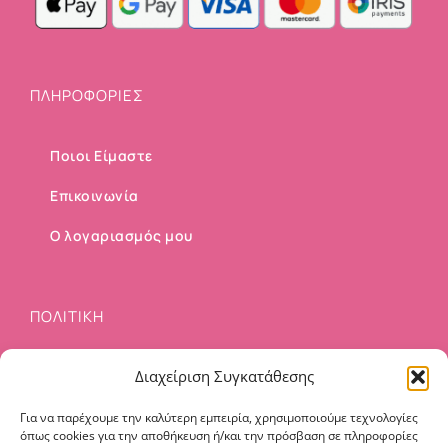
ΠΛΗΡΟΦΟΡΙΕΣ
Ποιοι Είμαστε
Επικοινωνία
Ο λογαριασμός μου
ΠΟΛΙΤΙΚΗ
Διαχείριση Συγκατάθεσης
Τρόποι Αποστολής
Τρόποι Πληρωμής
Για να παρέχουμε την καλύτερη εμπειρία, χρησιμοποιούμε τεχνολογίες
όπως cookies για την αποθήκευση ή/και την πρόσβαση σε πληροφορίες