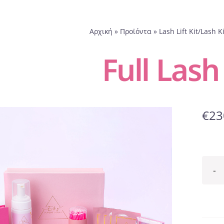
Αρχική
»
Προϊόντα
»
Lash Lift Kit/Lash Ki
Full Lash
€
23