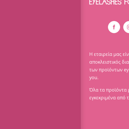
Η εταιρεία μας είν
αποκλειστικός δι
των προϊόντων ey
you.
Όλα τα προϊόντα 
εγκεκριμένα από 