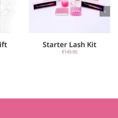
ift
Starter Lash Kit
€
149.90