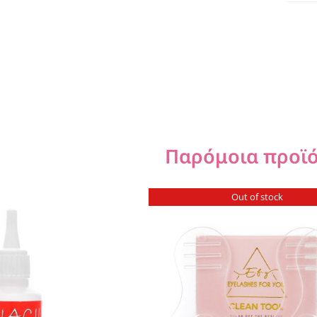
Παρόμοια προϊ
Out of stock
ΣΤΟ ΚΑΛΆΘΙ
/
ΛΕΠΤΟΜΈΡΕΙΕΣ
ΟΜΈΡΕΙΕΣ