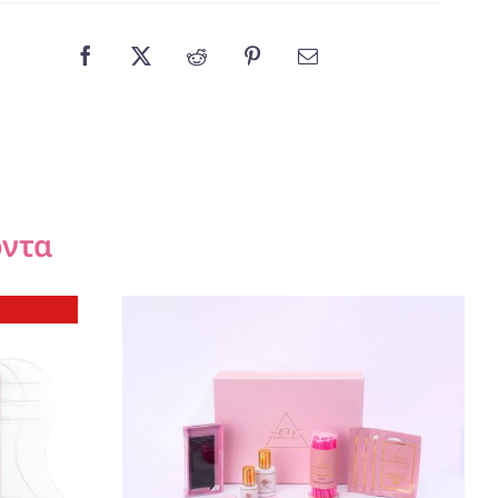
όντα
ΠΡΟΣΘΉΚΗ ΣΤΟ ΚΑΛΆΘΙ
/
ΛΕΠΤΟΜΈΡΕΙΕΣ