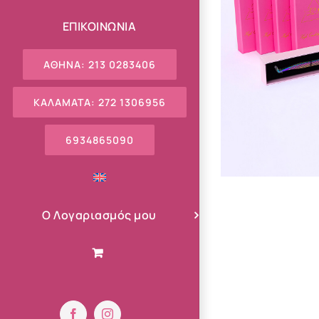
ΕΠΙΚΟΙΝΩΝΙΑ
ΑΘΗΝΑ: 213 0283406
ΚΑΛΑΜΑΤΑ: 272 1306956
6934865090
Ο Λογαριασμός μου
Facebook
Instagram