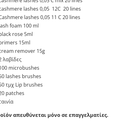
cashmere lashes 0,05 C mix 20 lines
cashmere lashes 0,05 12C 20 lines
Cashmere lashes 0,05 11 C 20 lines
lash foam 100 ml
black rose 5ml
primers 15ml
cream remover 15g
2 λαβίδες
100 microbushes
50 lashes brushes
50 τμχ Lip brushes
20 patches
ταινία
ροϊόν απευθύνεται μόνο σε επαγγελματίες.