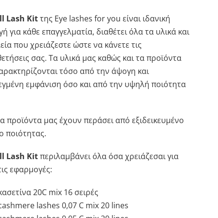
ll Lash Kit
της
Eye lashes for
you είναι ιδανική
γή για κάθε επαγγελματία, διαθέτει όλα τα υλικά και
εία που χρειάζεστε ώστε να κάνετε τις
ετήσεις σας. Τα υλικά μας καθώς και τα προϊόντα
αρακτηρίζονται τόσο από την άψογη και
γμένη εμφάνιση όσο και από την υψηλή ποιότητα
α προϊόντα μας έχουν περάσει από εξιδεικευμένο
ο ποιότητας.
ll Lash Kit
περιλαμβάνει όλα όσα χρειάζεσαι για
τις εφαρμογές:
κασετίνα 20C mix 16 σειρές
cashmere lashes 0,07 C mix 20 lines