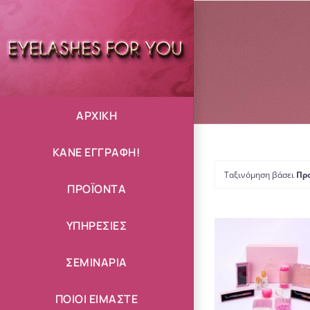
Μετάβαση
στο
περιεχόμενο
ΑΡΧΙΚΗ
ΚΑΝΕ ΕΓΓΡΑΦΗ!
Ταξινόμηση βάσει
Πρ
ΠΡΟΪΟΝΤΑ
ΥΠΗΡΕΣΙΕΣ
ΣΕΜΙΝΑΡΙΑ
ΠΡΟΣΘΉΚΗ Σ
ΚΑΛΆΘΙ
/
ΛΕΠΤΟΜΈΡΕΙΕ
ΠΟΙΟΙ ΕΙΜΑΣΤΕ