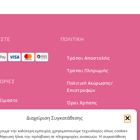
ΣΤΕ
ΠΟΛΙΤΙΚΗ
Τρόποι Αποστολής
Τρόποι Πληρωμής
ΟΡΙΕΣ
Πολιτική Ακύρωσης/
Επιστροφών
 Είμαστε
Όροι Χρήσης
ινωνία
Πολιτική Cookies
Διαχείριση Συγκατάθεσης
αριασμός μου
χουμε την καλύτερη εμπειρία, χρησιμοποιούμε τεχνολογίες όπως cookies
οθήκευση ή/και την πρόσβαση σε πληροφορίες συσκευών. Η συγκατάθεση