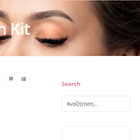
h Kit
Search