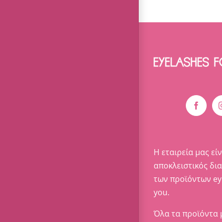
Η εταιρεία μας είν
αποκλειστικός δι
των προϊόντων ey
you.
Όλα τα προϊόντα 