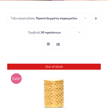
Ταξινόμηση βάσει
Προεπιλεγμένη παραγγελία
Προβολή
50 προϊόντων
Out of stock
Sale!