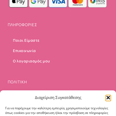
ΠΛΗΡΟΦΟΡΙΕΣ
Ποιοι Είμαστε
Επικοινωνία
Ο λογαριασμός μου
ΠΟΛΙΤΙΚΗ
Διαχείριση Συγκατάθεσης
Τρόποι Αποστολής
Τρόποι Πληρωμής
Για να παρέχουμε την καλύτερη εμπειρία, χρησιμοποιούμε τεχνολογίες
όπως cookies για την αποθήκευση ή/και την πρόσβαση σε πληροφορίες