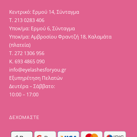
Κεντρικό: Ερμού 14, Σύνταγμα
Τ. 213 0283 406
Υποκ/μα: Ερμού 6, Σύνταγμα
Υποκ/μα: Αμβροσίου Φραντζή 18, Καλαμάτα
(πλατεία)
Τ. 272 1306 956
Κ. 693 4865 090
info@eyelashesforyou.gr
Εξυπηρέτηση Πελατών
Δευτέρα – Σάββατο:
10:00 – 17:00
ΔΕΧΟΜΑΣΤΕ