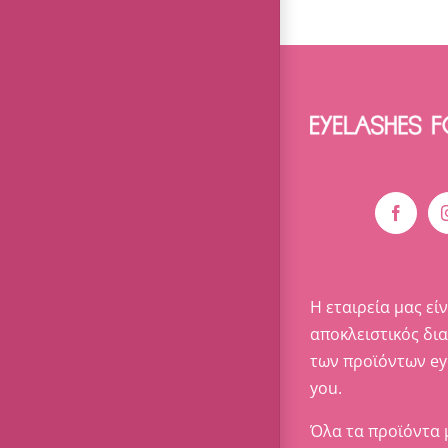
Η εταιρεία μας είν
αποκλειστικός δι
των προϊόντων ey
you.
Όλα τα προϊόντα 