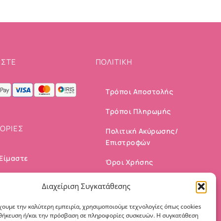
ΣΤΕ
ΠΟΛΙΤΙΚΗ
Τρόποι Αποστολής
Τρόποι Πληρωμής
ΟΡΙΕΣ
Πολιτική Ακύρωσης/
Επιστροφών
 Είμαστε
Όροι Χρήσης
ινωνία
Πολιτική Cookies
Διαχείριση Συγκατάθεσης
αριασμός μου
χουμε την καλύτερη εμπειρία, χρησιμοποιούμε τεχνολογίες όπως cookies
οθήκευση ή/και την πρόσβαση σε πληροφορίες συσκευών. Η συγκατάθεση