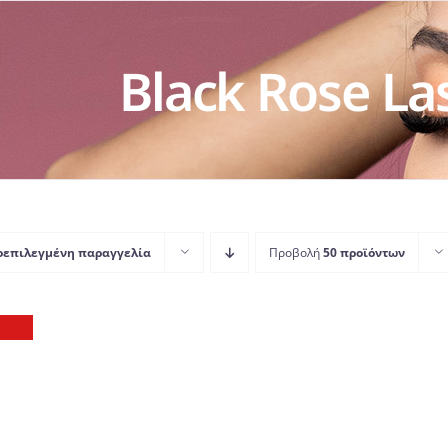
Black Rose La
οεπιλεγμένη παραγγελία
Προβολή
50 προϊόντων
Σ